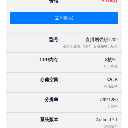
￥110/月
立即购买
直播增强版720P
适用于直播、扫码、音视频聊天场景
8核5G
CPU内存
32GB
存储空间
720*1280
分辨率
Android 7.1
系统版本