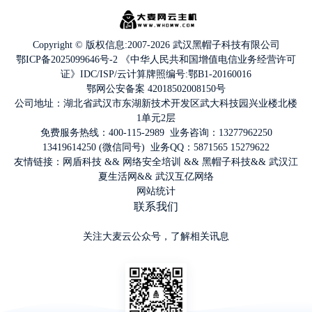
Copyright © 版权信息:2007-2026 武汉黑帽子科技有限公司
鄂ICP备2025099646号-2
《中华人民共和国增值电信业务经营许可
证》IDC/ISP/云计算牌照编号:鄂B1-20160016
鄂网公安备案 42018502008150号
公司地址：湖北省武汉市东湖新技术开发区武大科技园兴业楼北楼
1单元2层
免费服务热线：400-115-2989 业务咨询：13277962250
13419614250 (微信同号) 业务QQ：5871565 15279622
友情链接：
网盾科技
&&
网络安全培训
&&
黑帽子科技
&&
武汉江
夏生活网
&&
武汉互亿网络
网站统计
联系我们
关注大麦云公众号，了解相关讯息