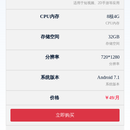
适用于短视频、2D手游等应用
8核4G
CPU内存
32GB
存储空间
720*1280
分辨率
Android 7.1
系统版本
￥49/月
立即购买